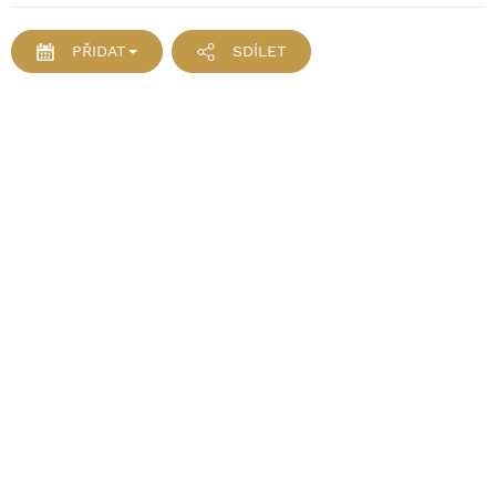
PŘIDAT
SDÍLET