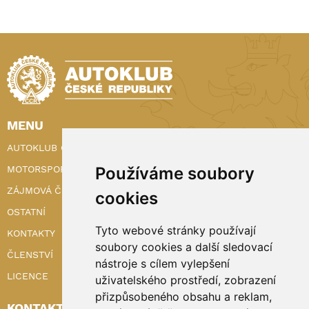
MENU
AUTOKLUB ČR
Používáme soubory
MOTORSPORT
ZÁJMOVÁ ČINNOST
cookies
OSTATNÍ
Tyto webové stránky používají
KONTAKTY
soubory cookies a další sledovací
ČLENSTVÍ
nástroje s cílem vylepšení
LICENCE
uživatelského prostředí, zobrazení
přizpůsobeného obsahu a reklam,
KONTAKTY