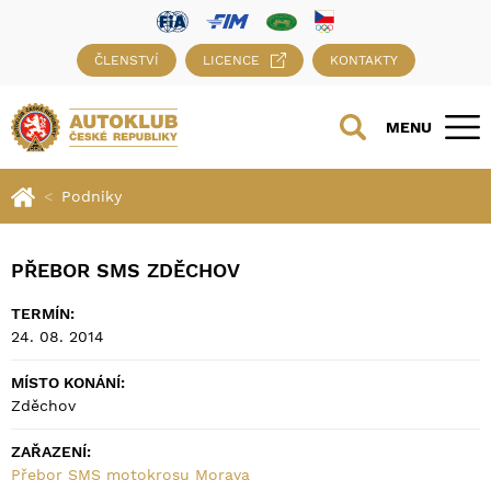
ČLENSTVÍ
LICENCE
KONTAKTY
MENU
Podniky
PŘEBOR SMS ZDĚCHOV
TERMÍN:
24. 08. 2014
MÍSTO KONÁNÍ:
Zděchov
ZAŘAZENÍ:
Přebor SMS motokrosu Morava