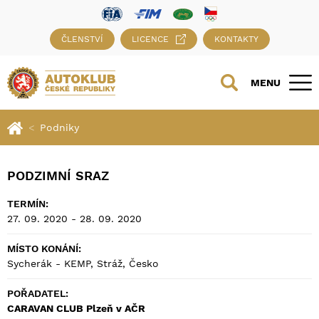
ČLENSTVÍ
LICENCE
KONTAKTY
MENU
Podniky
PODZIMNÍ SRAZ
TERMÍN:
27. 09. 2020 - 28. 09. 2020
MÍSTO KONÁNÍ:
Sycherák - KEMP, Stráž, Česko
POŘADATEL:
CARAVAN CLUB Plzeň v AČR