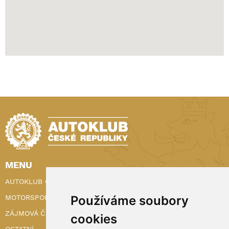
MENU
AUTOKLUB ČR
Používáme soubory
MOTORSPORT
ZÁJMOVÁ ČINNOST
cookies