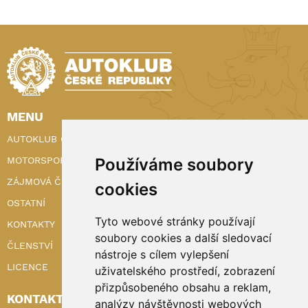
MENU
AUTOKLUB ČR
Používáme soubory
MOTORSPORT
ZÁJMOVÁ ČINNOST
cookies
OSTATNÍ
Tyto webové stránky používají
KONTAKTY
soubory cookies a další sledovací
ČLENSTVÍ
nástroje s cílem vylepšení
LICENCE
uživatelského prostředí, zobrazení
přizpůsobeného obsahu a reklam,
KONTAKTY
analýzy návštěvnosti webových