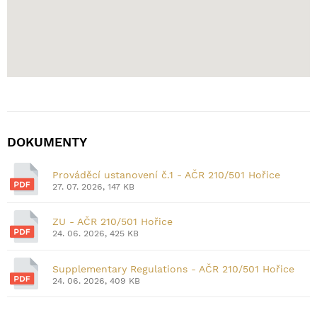
DOKUMENTY
Prováděcí ustanovení č.1 - AČR 210/501 Hořice
27. 07. 2026, 147 KB
ZU - AČR 210/501 Hořice
24. 06. 2026, 425 KB
Supplementary Regulations - AČR 210/501 Hořice
24. 06. 2026, 409 KB