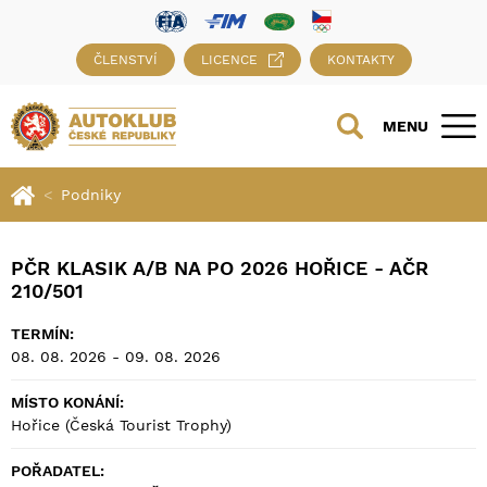
ČLENSTVÍ
LICENCE
KONTAKTY
MENU
Podniky
PČR KLASIK A/B NA PO 2026 HOŘICE - AČR
210/501
TERMÍN:
08. 08. 2026 - 09. 08. 2026
MÍSTO KONÁNÍ:
Hořice (Česká Tourist Trophy)
POŘADATEL: