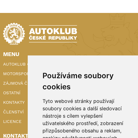
MENU
AUTOKLUB ČR
Používáme soubory
MOTORSPORT
ZÁJMOVÁ ČINNOST
cookies
OSTATNÍ
Tyto webové stránky používají
KONTAKTY
soubory cookies a další sledovací
ČLENSTVÍ
nástroje s cílem vylepšení
LICENCE
uživatelského prostředí, zobrazení
přizpůsobeného obsahu a reklam,
KONTAKTY