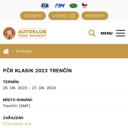
ČLENSTVÍ
LICENCE
KONTAKTY
MENU
Podniky
PČR KLASIK 2023 TRENČÍN
TERMÍN:
25. 08. 2023 - 27. 08. 2023
MÍSTO KONÁNÍ:
Trenčín (SMF)
ZAŘAZENÍ:
PČR klasik A/B