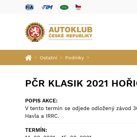
>
>
>
Ostatní
Podniky
PČR KLASIK 2021 HOŘI
POPIS AKCE:
V tento termín se odjede odložený závod 
Havla a IRRC.
TERMÍN: