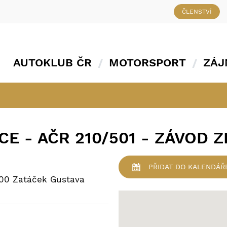
ČLENSTVÍ
AUTOKLUB ČR
MOTORSPORT
ZÁJ
CE - AČR 210/501 - ZÁVOD 
PŘIDAT
DO KALENDÁŘ
300 Zatáček Gustava