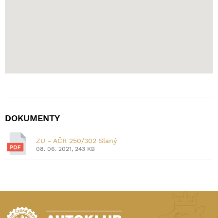
DOKUMENTY
ZU - AČR 250/302 Slaný
08. 06. 2021, 243 KB