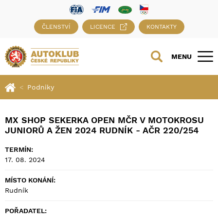
ČLENSTVÍ
LICENCE
KONTAKTY
MENU
Podniky
MX SHOP SEKERKA OPEN MČR V MOTOKROSU
JUNIORŮ A ŽEN 2024 RUDNÍK - AČR 220/254
TERMÍN:
17. 08. 2024
MÍSTO KONÁNÍ:
Rudník
POŘADATEL: