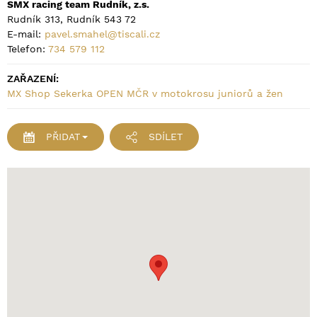
SMX racing team Rudník, z.s.
Rudník 313, Rudník 543 72
E-mail:
pavel.smahel@tiscali.cz
Telefon:
734 579 112
ZAŘAZENÍ:
MX Shop Sekerka OPEN MČR v motokrosu juniorů a žen
PŘIDAT
SDÍLET