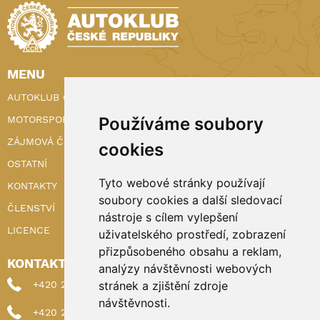
MENU
AUTOKLUB ČR
MOTORSPORT
Používáme soubory
ZÁJMOVÁ ČINNOST
cookies
OSTATNÍ
Tyto webové stránky používají
KONTAKTY
soubory cookies a další sledovací
ČLENSTVÍ
nástroje s cílem vylepšení
LICENCE
uživatelského prostředí, zobrazení
přizpůsobeného obsahu a reklam,
KONTAKTY
analýzy návštěvnosti webových
+420 222 898 224 (sekretariat)
stránek a zjištění zdroje
návštěvnosti.
+420 222 898 221 (členství)