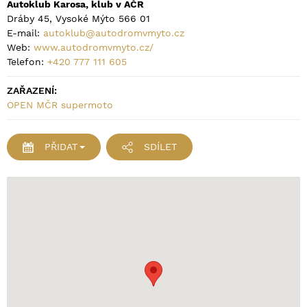
Autoklub Karosa, klub v AČR
Dráby 45, Vysoké Mýto 566 01
E-mail:
autoklub@autodromvmyto.cz
Web:
www.autodromvmyto.cz/
Telefon:
+420 777 111 605
ZAŘAZENÍ:
OPEN MČR supermoto
PŘIDAT
SDÍLET