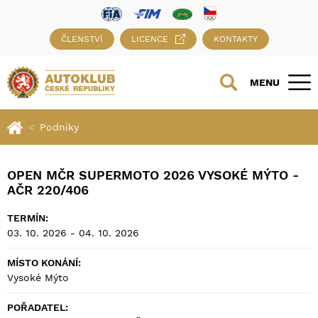
ČLENSTVÍ
LICENCE
KONTAKTY
MENU
Podniky
OPEN MČR SUPERMOTO 2026 VYSOKÉ MÝTO -
AČR 220/406
TERMÍN:
03. 10. 2026 - 04. 10. 2026
MÍSTO KONÁNÍ:
Vysoké Mýto
POŘADATEL: