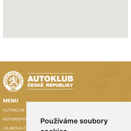
MENU
AUTOKLUB ČR
Používáme soubory
MOTORSPORT
ZÁJMOVÁ ČINNOST