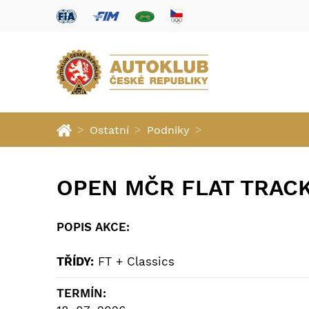
>
>
>
Ostatní
Podniky
OPEN MČR FLAT TRACK
POPIS AKCE:
TŘÍDY:
FT + Classics
TERMÍN: