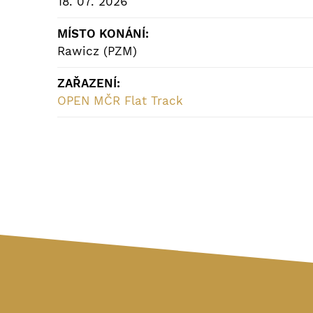
18. 07. 2026
MÍSTO KONÁNÍ:
Rawicz (PZM)
ZAŘAZENÍ:
OPEN MČR Flat Track