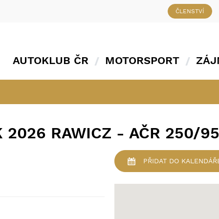
ČLENSTVÍ
AUTOKLUB ČR
MOTORSPORT
ZÁJ
 2026 RAWICZ - AČR 250/9
PŘIDAT
DO KALENDÁŘ