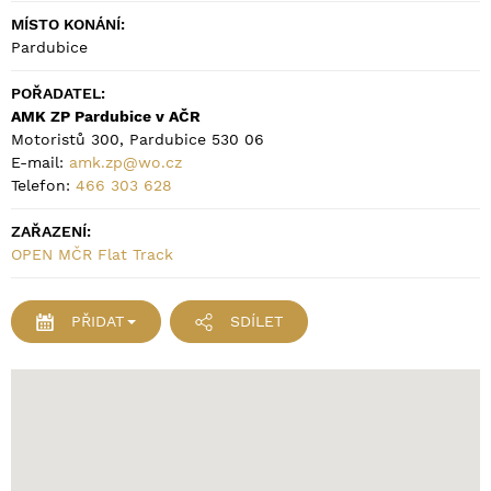
MÍSTO KONÁNÍ:
Pardubice
POŘADATEL:
AMK ZP Pardubice v AČR
Motoristů 300, Pardubice 530 06
E-mail:
amk.zp@wo.cz
Telefon:
466 303 628
ZAŘAZENÍ:
OPEN MČR Flat Track
PŘIDAT
SDÍLET