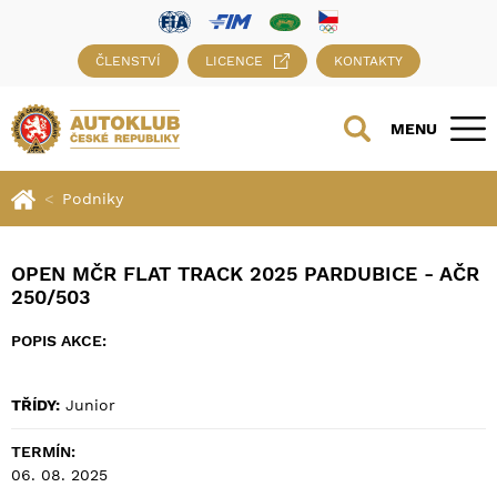
ČLENSTVÍ
LICENCE
KONTAKTY
MENU
Podniky
OPEN MČR FLAT TRACK 2025 PARDUBICE - AČR
250/503
POPIS AKCE:
TŘÍDY:
Junior
TERMÍN:
06. 08. 2025