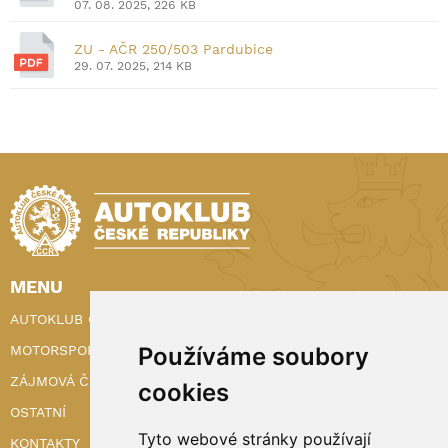
07. 08. 2025, 226 KB
ZU - AČR 250/503 Pardubice
29. 07. 2025, 214 KB
MENU
AUTOKLUB ČR
MOTORSPORT
Používáme soubory
ZÁJMOVÁ ČINNOST
cookies
OSTATNÍ
Tyto webové stránky používají
KONTAKTY