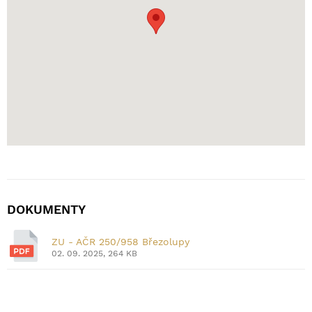
DOKUMENTY
ZU - AČR 250/958 Březolupy
02. 09. 2025, 264 KB