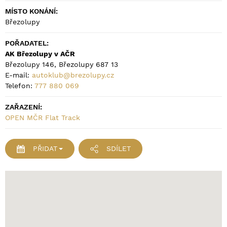
MÍSTO KONÁNÍ:
Březolupy
POŘADATEL:
AK Březolupy v AČR
Březolupy 146, Březolupy 687 13
E-mail:
autoklub@brezolupy.cz
Telefon:
777 880 069
ZAŘAZENÍ:
OPEN MČR Flat Track
PŘIDAT
SDÍLET