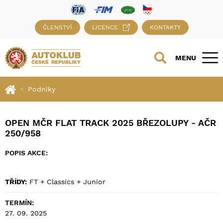
ČLENSTVÍ
LICENCE
KONTAKTY
MENU
Podniky
OPEN MČR FLAT TRACK 2025 BŘEZOLUPY - AČR
250/958
POPIS AKCE:
TŘÍDY:
FT + Classics + Junior
TERMÍN:
27. 09. 2025