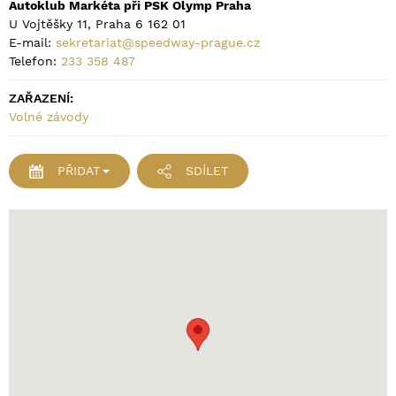
Autoklub Markéta při PSK Olymp Praha
U Vojtěšky 11, Praha 6 162 01
E-mail:
sekretariat@speedway-prague.cz
Telefon:
233 358 487
ZAŘAZENÍ:
Volné závody
PŘIDAT
SDÍLET