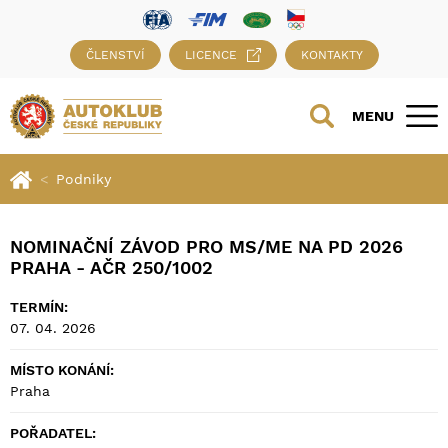
ČLENSTVÍ
LICENCE
KONTAKTY
MENU
Podniky
NOMINAČNÍ ZÁVOD PRO MS/ME NA PD 2026
PRAHA - AČR 250/1002
TERMÍN:
07. 04. 2026
MÍSTO KONÁNÍ:
Praha
POŘADATEL: