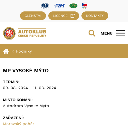
ČLENSTVÍ
LICENCE
KONTAKTY
MENU
Podniky
MP VYSOKÉ MÝTO
TERMÍN:
09. 08. 2024 - 11. 08. 2024
MÍSTO KONÁNÍ:
Autodrom Vysoké Mýto
ZAŘAZENÍ:
Moravský pohár