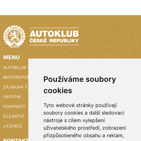
MENU
AUTOKLUB ČR
Používáme soubory
MOTORSPORT
ZÁJMOVÁ ČINNOST
cookies
OSTATNÍ
Tyto webové stránky používají
KONTAKTY
soubory cookies a další sledovací
ČLENSTVÍ
nástroje s cílem vylepšení
LICENCE
uživatelského prostředí, zobrazení
přizpůsobeného obsahu a reklam,
KONTAKTY