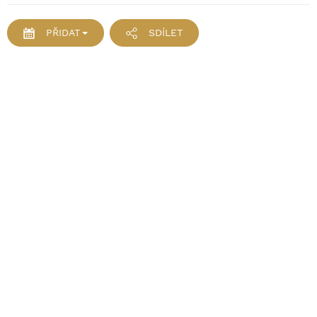
PŘIDAT
SDÍLET