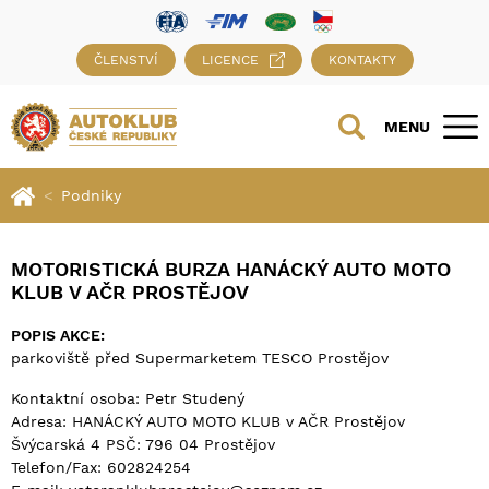
ČLENSTVÍ
LICENCE
KONTAKTY
MENU
Podniky
MOTORISTICKÁ BURZA HANÁCKÝ AUTO MOTO
KLUB V AČR PROSTĚJOV
POPIS AKCE:
parkoviště před Supermarketem TESCO Prostějov
Kontaktní osoba: Petr Studený
Adresa: HANÁCKÝ AUTO MOTO KLUB v AČR Prostějov
Švýcarská 4 PSČ: 796 04 Prostějov
Telefon/Fax: 602824254