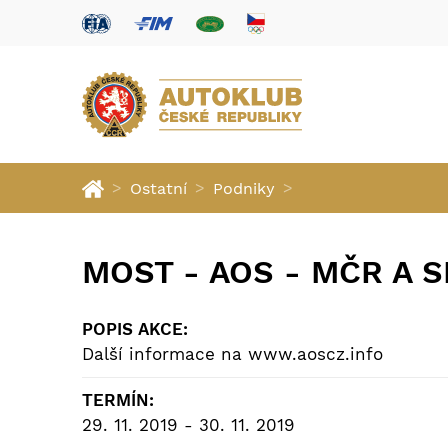
>
>
>
Ostatní
Podniky
MOST - AOS - MČR A 
POPIS AKCE:
Další informace na www.aoscz.info
TERMÍN:
29. 11. 2019 - 30. 11. 2019