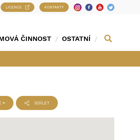
LICENCE
KONTAKTY
MOVÁ ČINNOST
OSTATNÍ
E
SDÍLET