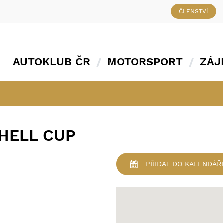
ČLENSTVÍ
AUTOKLUB ČR
MOTORSPORT
ZÁJ
SHELL CUP
PŘIDAT
DO KALENDÁŘ