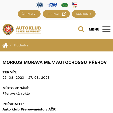
ČLENSTVÍ
LICENCE
KONTAKTY
MENU
Podniky
MORKUS MORAVA ME V AUTOCROSSU PŘEROV
TERMÍN:
25. 08. 2023 - 27. 08. 2023
MÍSTO KONÁNÍ:
Přerovská rokle
POŘADATEL:
Auto klub Přerov-město v AČR