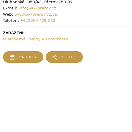
Dluhonská 1350/43, Přerov 750 02
E-mail:
info@ak-prerov.cz
Web:
www.ak-prerov.cz/cs/
Telefon:
+420604 179 232
ZAŘAZENÍ:
Mistrovství Evropy v autocrossu
PŘIDAT
SDÍLET