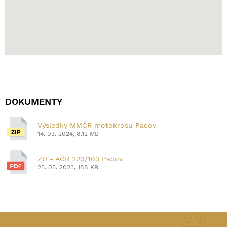
DOKUMENTY
Výsledky MMČR motokrosu Pacov
14. 03. 2024, 8.12 MB
ZU - AČR 220/103 Pacov
25. 05. 2023, 188 KB