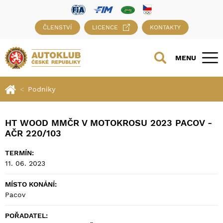
ČLENSTVÍ
LICENCE
KONTAKTY
MENU
Podniky
HT WOOD MMČR V MOTOKROSU 2023 PACOV -
AČR 220/103
TERMÍN:
11. 06. 2023
MÍSTO KONÁNÍ:
Pacov
POŘADATEL: