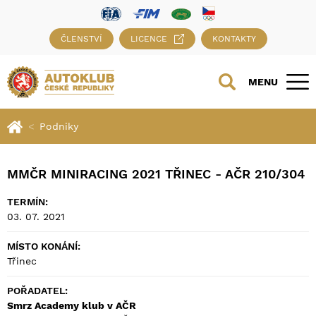
ČLENSTVÍ
LICENCE
KONTAKTY
MENU
Podniky
MMČR MINIRACING 2021 TŘINEC - AČR 210/304
TERMÍN:
03. 07. 2021
MÍSTO KONÁNÍ:
Třinec
POŘADATEL:
Smrz Academy klub v AČR