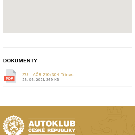
DOKUMENTY
ZU - AČR 210/304 Třinec
28. 06. 2021, 369 KB