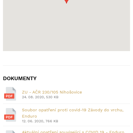
DOKUMENTY
ZU - AČR 230/105 Nihošovice
24. 08. 2020, 530 KB
Soubor opatření proti covid-19 Závody do vrchu,
Enduro
12. 06. 2020, 766 KB
Aktuální opatření související s COVID 19 - Enduro,