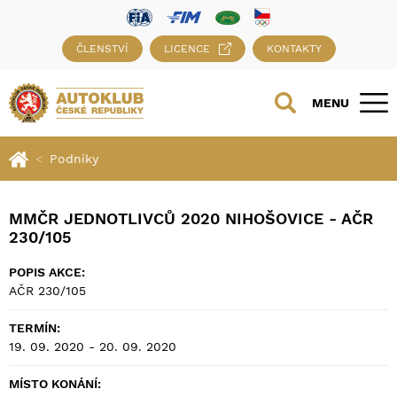
ČLENSTVÍ
LICENCE
KONTAKTY
MENU
Podniky
MMČR JEDNOTLIVCŮ 2020 NIHOŠOVICE - AČR
230/105
POPIS AKCE:
AČR 230/105
TERMÍN:
19. 09. 2020 - 20. 09. 2020
MÍSTO KONÁNÍ: