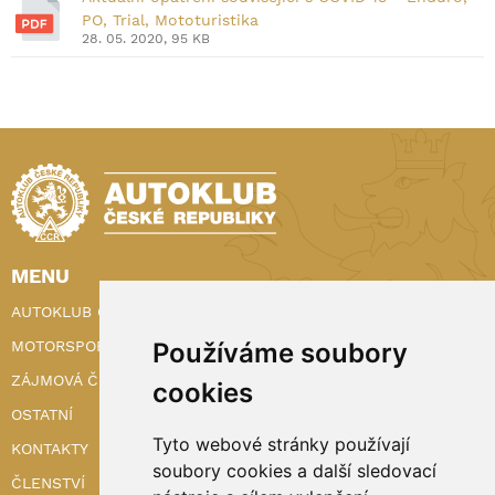
PO, Trial, Mototuristika
28. 05. 2020, 95 KB
MENU
AUTOKLUB ČR
MOTORSPORT
Používáme soubory
ZÁJMOVÁ ČINNOST
cookies
OSTATNÍ
Tyto webové stránky používají
KONTAKTY
soubory cookies a další sledovací
ČLENSTVÍ