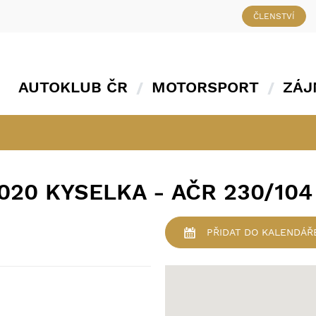
ČLENSTVÍ
AUTOKLUB ČR
MOTORSPORT
ZÁJ
20 KYSELKA - AČR 230/104
PŘIDAT
DO KALENDÁŘ