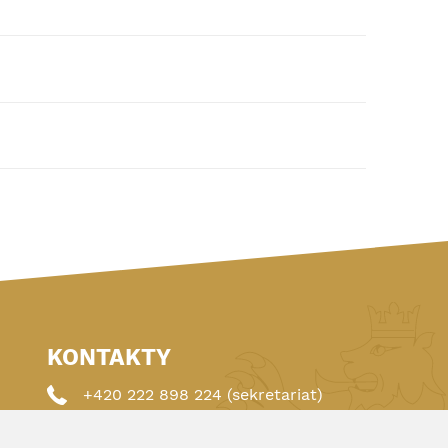
KONTAKTY
+420 222 898 224 (sekretariat)
+420 222 898 221 (členství)