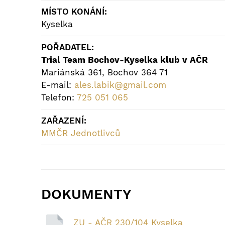
MÍSTO KONÁNÍ:
Kyselka
POŘADATEL:
Trial Team Bochov-Kyselka klub v AČR
Mariánská 361, Bochov 364 71
E-mail:
ales.labik@gmail.com
Telefon:
725 051 065
ZAŘAZENÍ:
MMČR Jednotlivců
DOKUMENTY
ZU - AČR 230/104 Kyselka