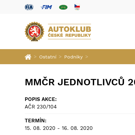
>
>
>
Ostatní
Podniky
MMČR JEDNOTLIVCŮ 20
POPIS AKCE:
AČR 230/104
TERMÍN:
15. 08. 2020 - 16. 08. 2020