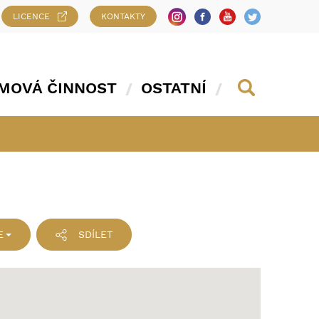
LICENCE
KONTAKTY
MOVÁ ČINNOST
OSTATNÍ
E
SDÍLET