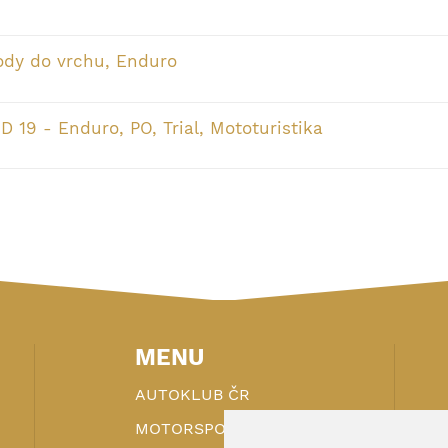
ody do vrchu, Enduro
D 19 - Enduro, PO, Trial, Mototuristika
MENU
AUTOKLUB ČR
MOTORSPORT