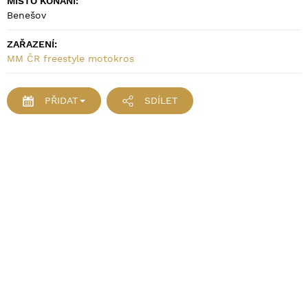
MÍSTO KONÁNÍ:
Benešov
ZAŘAZENÍ:
MM ČR freestyle motokros
PŘIDAT
SDÍLET