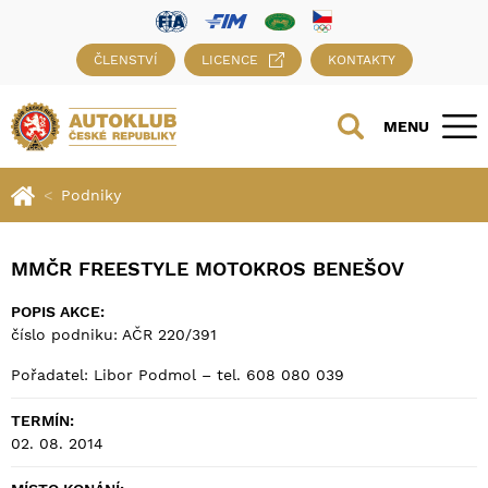
ČLENSTVÍ
LICENCE
KONTAKTY
MENU
Podniky
MMČR FREESTYLE MOTOKROS BENEŠOV
POPIS AKCE:
číslo podniku: AČR 220/391
Pořadatel: Libor Podmol – tel. 608 080 039
TERMÍN:
02. 08. 2014