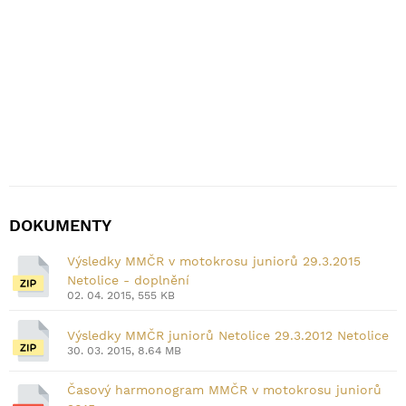
DOKUMENTY
Výsledky MMČR v motokrosu juniorů 29.3.2015
Netolice - doplnění
02. 04. 2015, 555 KB
Výsledky MMČR juniorů Netolice 29.3.2012 Netolice
30. 03. 2015, 8.64 MB
Časový harmonogram MMČR v motokrosu juniorů