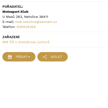
POŘADATEL:
Motosport Klub
U Maxů 283, Netolice 38411
E-mail:
msk.netolice@seznam.cz
Telefon:
606629369
ZAŘAZENÍ:
MM ČR v motokrosu juniorů
PŘIDAT
SDÍLET