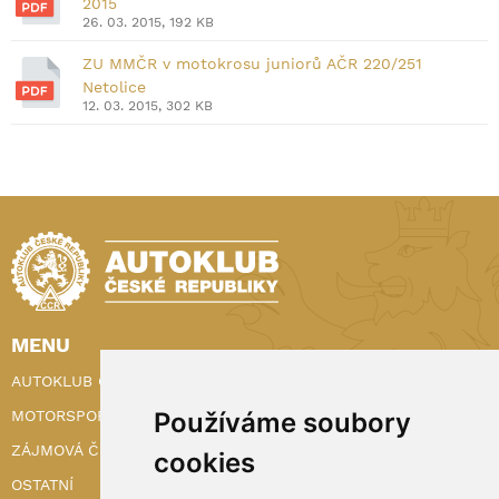
2015
26. 03. 2015, 192 KB
ZU MMČR v motokrosu juniorů AČR 220/251
Netolice
12. 03. 2015, 302 KB
MENU
AUTOKLUB ČR
MOTORSPORT
Používáme soubory
ZÁJMOVÁ ČINNOST
cookies
OSTATNÍ