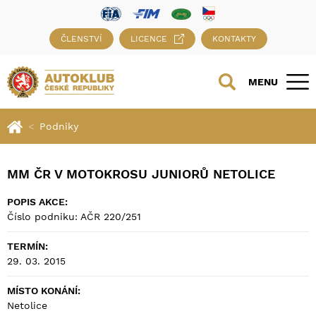
ČLENSTVÍ
LICENCE
KONTAKTY
MENU
Podniky
MM ČR V MOTOKROSU JUNIORŮ NETOLICE
POPIS AKCE:
Číslo podniku: AČR 220/251
TERMÍN:
29. 03. 2015
MÍSTO KONÁNÍ:
Netolice