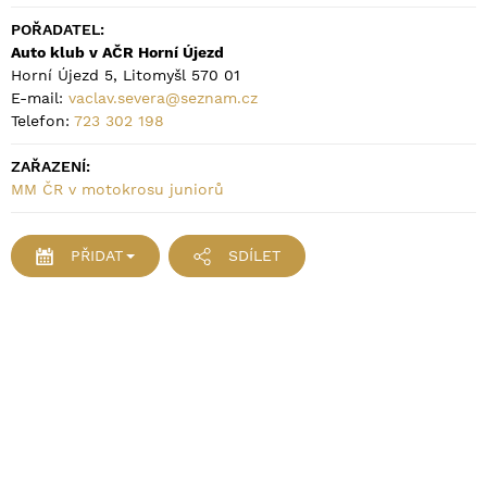
POŘADATEL:
Auto klub v AČR Horní Újezd
Horní Újezd 5, Litomyšl 570 01
E-mail:
vaclav.severa@seznam.cz
Telefon:
723 302 198
ZAŘAZENÍ:
MM ČR v motokrosu juniorů
PŘIDAT
SDÍLET