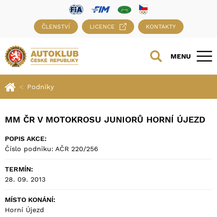
ČLENSTVÍ
LICENCE
KONTAKTY
MENU
Podniky
MM ČR V MOTOKROSU JUNIORŮ HORNÍ ÚJEZD
POPIS AKCE:
Číslo podniku: AČR 220/256
TERMÍN:
28. 09. 2013
MÍSTO KONÁNÍ:
Horní Újezd