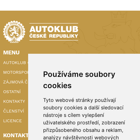
MENU
AUTOKLUB ČR
Používáme soubory
MOTORSPORT
ZÁJMOVÁ ČINNOST
cookies
OSTATNÍ
Tyto webové stránky používají
KONTAKTY
soubory cookies a další sledovací
ČLENSTVÍ
nástroje s cílem vylepšení
LICENCE
uživatelského prostředí, zobrazení
přizpůsobeného obsahu a reklam,
KONTAKTY
analýzy návštěvnosti webových