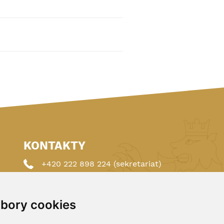
KONTAKTY
+420 222 898 224 (sekretariat)
+420 222 898 221 (členství)
bory cookies
autoklub@autoklub.cz