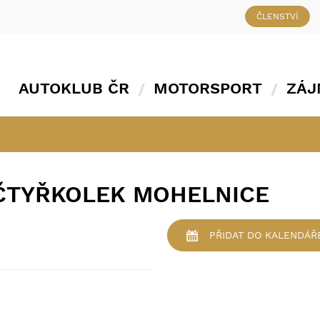
ČLENSTVÍ
AUTOKLUB ČR
MOTORSPORT
ZÁJ
 ČTYŘKOLEK MOHELNICE
PŘIDAT
DO KALENDÁŘ