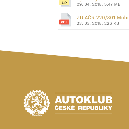
09. 04. 2018, 5.47 MB
ZU AČR 220/301 Mohe
23. 03. 2018, 226 KB