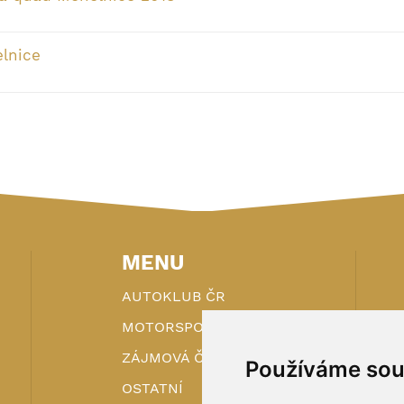
lnice
MENU
AUTOKLUB ČR
MOTORSPORT
ZÁJMOVÁ ČINNOST
Používáme sou
OSTATNÍ