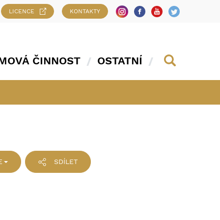
LICENCE
KONTAKTY
MOVÁ ČINNOST
OSTATNÍ
E
SDÍLET