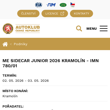
ČLENSTVÍ
LICENCE
KONTAKTY
MENU
Podniky
ME SIDECAR JUNIOR 2026 KRAMOLÍN - IMN
780/01
TERMÍN:
02. 05. 2026 - 03. 05. 2026
MÍSTO KONÁNÍ:
Kramolín
POŘADATEL: