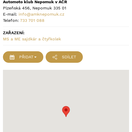
Automoto klub Nepomuk v AČR
Plzeňská 456, Nepomuk 335 01
E-mail:
info@amknepomuk.cz
Telefon:
733 701 088
ZAŘAZENÍ:
MS a ME sajdkár a čtyřkolek
PŘIDAT
SDÍLET