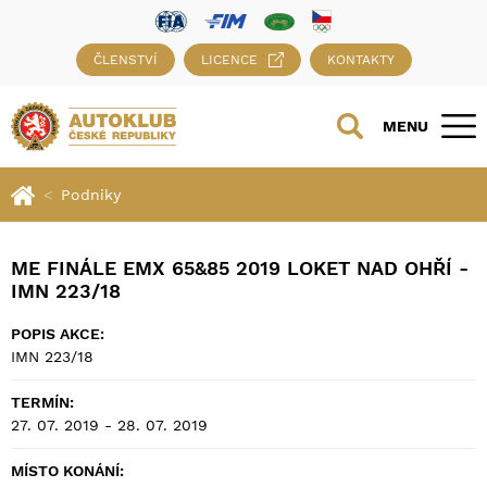
ČLENSTVÍ
LICENCE
KONTAKTY
MENU
Podniky
ME FINÁLE EMX 65&85 2019 LOKET NAD OHŘÍ -
IMN 223/18
POPIS AKCE:
IMN 223/18
TERMÍN:
27. 07. 2019 - 28. 07. 2019
MÍSTO KONÁNÍ: