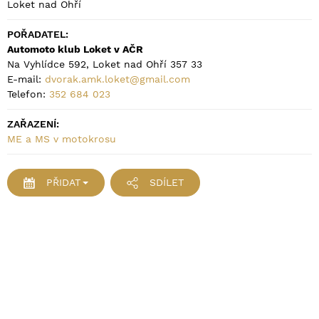
Loket nad Ohří
POŘADATEL:
Automoto klub Loket v AČR
Na Vyhlídce 592, Loket nad Ohří 357 33
E-mail:
dvorak.amk.loket@gmail.com
Telefon:
352 684 023
ZAŘAZENÍ:
ME a MS v motokrosu
PŘIDAT
SDÍLET