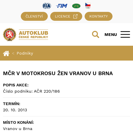
ČLENSTVÍ
LICENCE
KONTAKTY
MENU
Podniky
MČR V MOTOKROSU ŽEN VRANOV U BRNA
POPIS AKCE:
Číslo podniku: AČR 220/186
TERMÍN:
20. 10. 2013
MÍSTO KONÁNÍ:
Vranov u Brna