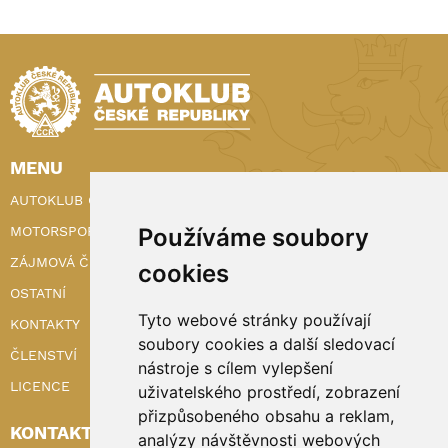
MENU
AUTOKLUB ČR
Používáme soubory
MOTORSPORT
ZÁJMOVÁ ČINNOST
cookies
OSTATNÍ
Tyto webové stránky používají
KONTAKTY
soubory cookies a další sledovací
ČLENSTVÍ
nástroje s cílem vylepšení
LICENCE
uživatelského prostředí, zobrazení
přizpůsobeného obsahu a reklam,
KONTAKTY
analýzy návštěvnosti webových