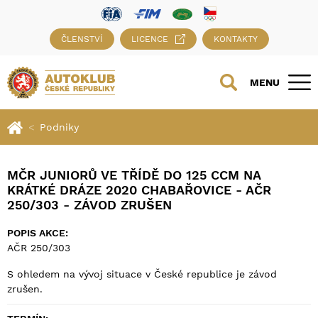
ČLENSTVÍ
LICENCE
KONTAKTY
MENU
Podniky
MČR JUNIORŮ VE TŘÍDĚ DO 125 CCM NA
KRÁTKÉ DRÁZE 2020 CHABAŘOVICE - AČR
250/303 - ZÁVOD ZRUŠEN
POPIS AKCE:
AČR 250/303
S ohledem na vývoj situace v České republice je závod
zrušen.