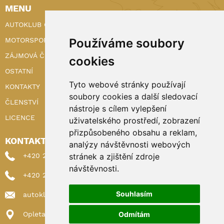
MENU
AUTOKLUB ČR
Používáme soubory
MOTORSPORT
ZÁJMOVÁ ČINNOST
cookies
OSTATNÍ
Tyto webové stránky používají
KONTAKTY
soubory cookies a další sledovací
ČLENSTVÍ
nástroje s cílem vylepšení
LICENCE
uživatelského prostředí, zobrazení
přizpůsobeného obsahu a reklam,
KONTAKTY
analýzy návštěvnosti webových
stránek a zjištění zdroje
+420 222 898 224 (sekretariat)
návštěvnosti.
+420 222 898 221 (členství)
Souhlasím
autoklub@autoklub.cz
Odmítám
Opletalova 1337/29, 110 00 Praha 1