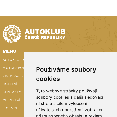
MENU
AUTOKLUB ČR
MOTORSPORT
Používáme soubory
ZÁJMOVÁ ČINNOST
cookies
OSTATNÍ
Tyto webové stránky používají
KONTAKTY
soubory cookies a další sledovací
ČLENSTVÍ
nástroje s cílem vylepšení
LICENCE
uživatelského prostředí, zobrazení
přizpůsobeného obsahu a reklam,