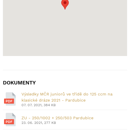
DOKUMENTY
Výsledky MČR juniorů ve třídě do 125 ccm na
klasické dráze 2021 - Pardubice
07. 07. 2021, 384 KB
ZU - 250/1002 + 250/503 Pardubice
23. 06. 2021, 277 KB