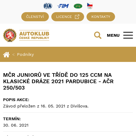
ČLENSTVÍ
LICENCE
KONTAKTY
MENU
Podniky
MČR JUNIORŮ VE TŘÍDĚ DO 125 CCM NA
KLASICKÉ DRÁZE 2021 PARDUBICE - AČR
250/503
POPIS AKCE:
Závod přeložen z 16. 05. 2021 z Divišova.
TERMÍN:
30. 06. 2021