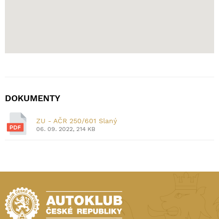
DOKUMENTY
ZU - AČR 250/601 Slaný
06. 09. 2022, 214 KB