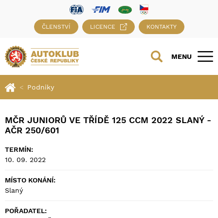
ČLENSTVÍ
LICENCE
KONTAKTY
MENU
Podniky
MČR JUNIORŮ VE TŘÍDĚ 125 CCM 2022 SLANÝ -
AČR 250/601
TERMÍN:
10. 09. 2022
MÍSTO KONÁNÍ:
Slaný
POŘADATEL: