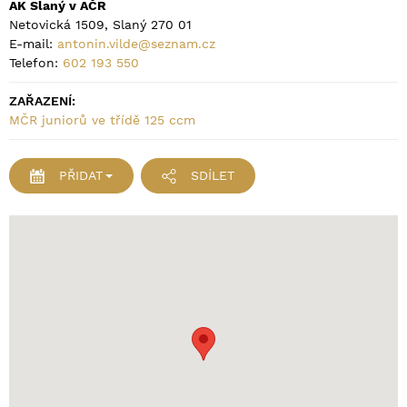
AK Slaný v AČR
Netovická 1509, Slaný 270 01
E-mail:
antonin.vilde@seznam.cz
Telefon:
602 193 550
ZAŘAZENÍ:
MČR juniorů ve třídě 125 ccm
PŘIDAT
SDÍLET