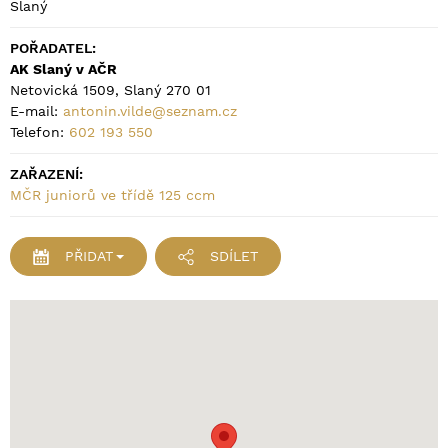
Slaný
POŘADATEL:
AK Slaný v AČR
Netovická 1509, Slaný 270 01
E-mail:
antonin.vilde@seznam.cz
Telefon:
602 193 550
ZAŘAZENÍ:
MČR juniorů ve třídě 125 ccm
PŘIDAT
SDÍLET