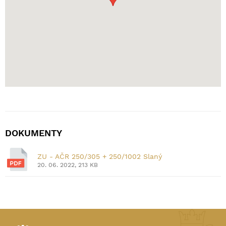
DOKUMENTY
ZU - AČR 250/305 + 250/1002 Slaný
20. 06. 2022, 213 KB