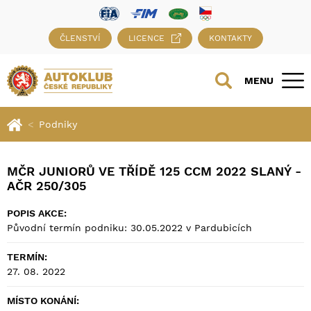
ČLENSTVÍ
LICENCE
KONTAKTY
MENU
Podniky
MČR JUNIORŮ VE TŘÍDĚ 125 CCM 2022 SLANÝ -
AČR 250/305
POPIS AKCE:
Původní termín podniku: 30.05.2022 v Pardubicích
TERMÍN:
27. 08. 2022
MÍSTO KONÁNÍ: