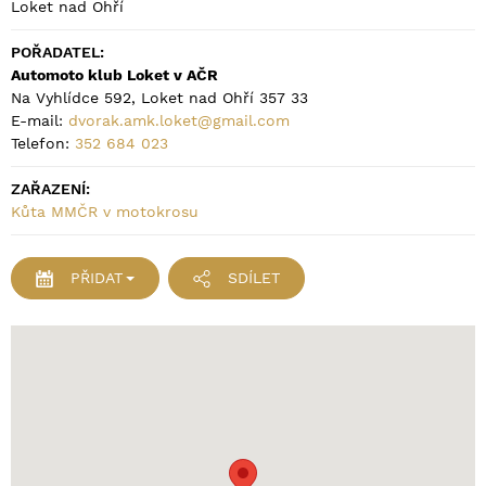
Loket nad Ohří
POŘADATEL:
Automoto klub Loket v AČR
Na Vyhlídce 592, Loket nad Ohří 357 33
E-mail:
dvorak.amk.loket@gmail.com
Telefon:
352 684 023
ZAŘAZENÍ:
Kůta MMČR v motokrosu
PŘIDAT
SDÍLET