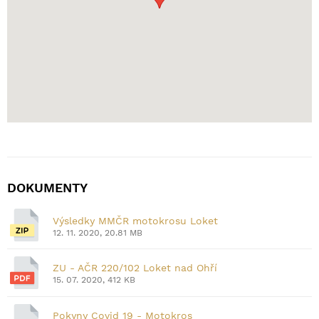
DOKUMENTY
Výsledky MMČR motokrosu Loket
12. 11. 2020, 20.81 MB
ZU - AČR 220/102 Loket nad Ohří
15. 07. 2020, 412 KB
Pokyny Covid 19 - Motokros