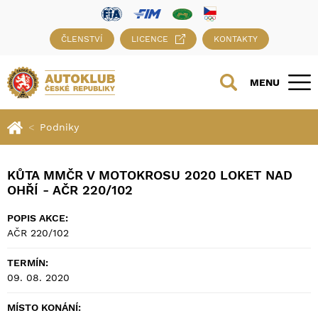
ČLENSTVÍ
LICENCE
KONTAKTY
MENU
Podniky
KŮTA MMČR V MOTOKROSU 2020 LOKET NAD
OHŘÍ - AČR 220/102
POPIS AKCE:
AČR 220/102
TERMÍN:
09. 08. 2020
MÍSTO KONÁNÍ: