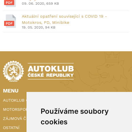
09. 06. 2020, 659 KB
Aktuální opatření související s COVID 19 -
Motokros, PD, Minibike
19. 05. 2020, 94 KB
MENU
AUTOKLUB ČR
Používáme soubory
MOTORSPORT
ZÁJMOVÁ ČINNOST
cookies
OSTATNÍ