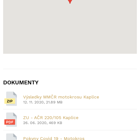
DOKUMENTY
Výsledky MMČR motokrosu Kaplice
12. 11. 2020, 21.89 MB
ZU - AČR 220/105 Kaplice
26. 06. 2020, 469 KB
Pokyny Covid 19 - Motokros