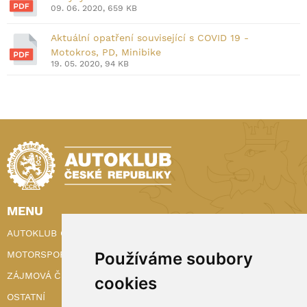
09. 06. 2020, 659 KB
Aktuální opatření související s COVID 19 -
Motokros, PD, Minibike
19. 05. 2020, 94 KB
MENU
AUTOKLUB ČR
Používáme soubory
MOTORSPORT
ZÁJMOVÁ ČINNOST
cookies
OSTATNÍ