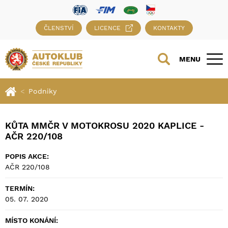
ČLENSTVÍ
LICENCE
KONTAKTY
MENU
Podniky
KŮTA MMČR V MOTOKROSU 2020 KAPLICE -
AČR 220/108
POPIS AKCE:
AČR 220/108
TERMÍN:
05. 07. 2020
MÍSTO KONÁNÍ: