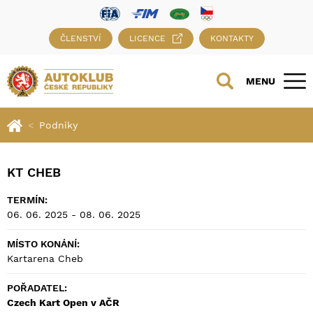
ČLENSTVÍ
LICENCE
KONTAKTY
MENU
Podniky
KT CHEB
TERMÍN:
06. 06. 2025 - 08. 06. 2025
MÍSTO KONÁNÍ:
Kartarena Cheb
POŘADATEL:
Czech Kart Open v AČR