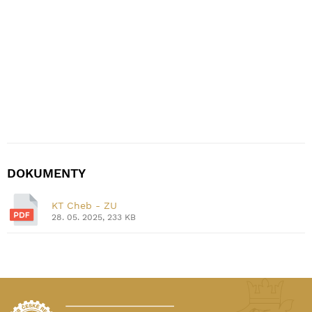
DOKUMENTY
KT Cheb - ZU
28. 05. 2025, 233 KB