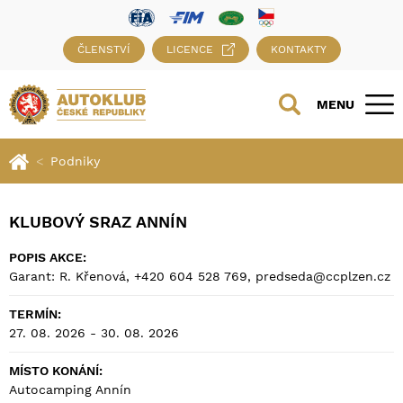
ČLENSTVÍ
LICENCE
KONTAKTY
MENU
Podniky
KLUBOVÝ SRAZ ANNÍN
POPIS AKCE:
Garant: R. Křenová, +420 604 528 769, predseda@ccplzen.cz
TERMÍN:
27. 08. 2026 - 30. 08. 2026
MÍSTO KONÁNÍ:
Autocamping Annín