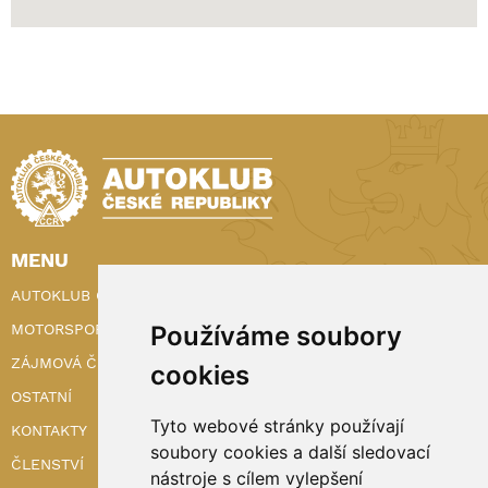
MENU
AUTOKLUB ČR
Používáme soubory
MOTORSPORT
ZÁJMOVÁ ČINNOST
cookies
OSTATNÍ
Tyto webové stránky používají
KONTAKTY
soubory cookies a další sledovací
ČLENSTVÍ
nástroje s cílem vylepšení