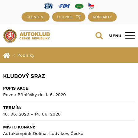
ČLENSTVÍ
LICENCE
KONTAKTY
MENU
Podniky
KLUBOVÝ SRAZ
POPIS AKCE:
Pozn.: Přihlášky do 1. 6. 2020
TERMÍN:
10. 06. 2020 - 14. 06. 2020
MÍSTO KONÁNÍ:
Autokempink Dolina, Ludvíkov, Česko