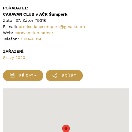
POŘADATEL:
CARAVAN CLUB v AČR Šumperk
Zátor 37, Zátor 79316
E-mail:
predsedaccsumperk@gmail.com
Web:
caravanclub.name/
Telefon:
739146814
ZAŘAZENÍ:
Srazy 2020
PŘIDAT
SDÍLET