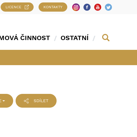
LICENCE
KONTAKTY
MOVÁ ČINNOST
OSTATNÍ
E
SDÍLET