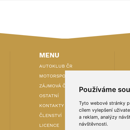
MENU
AUTOKLUB ČR
MOTORSPORT
ZÁJMOVÁ ČINNOST
Používáme sou
OSTATNÍ
Tyto webové stránky po
KONTAKTY
cílem vylepšení uživat
ČLENSTVÍ
a reklam, analýzy návš
návštěvnosti.
LICENCE