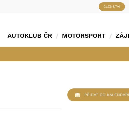
ČLENSTVÍ
AUTOKLUB ČR
MOTORSPORT
ZÁJ
PŘIDAT
DO KALENDÁŘ