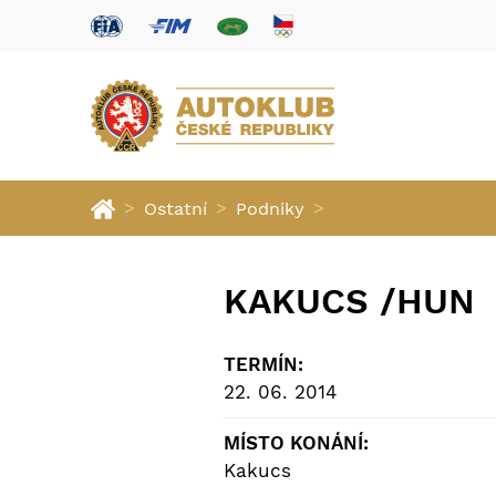
>
>
>
Ostatní
Podniky
KAKUCS /HUN
TERMÍN:
22. 06. 2014
MÍSTO KONÁNÍ:
Kakucs