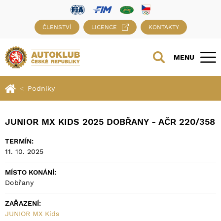
ČLENSTVÍ
LICENCE
KONTAKTY
MENU
Podniky
JUNIOR MX KIDS 2025 DOBŘANY - AČR 220/358
TERMÍN:
11. 10. 2025
MÍSTO KONÁNÍ:
Dobřany
ZAŘAZENÍ:
JUNIOR MX Kids