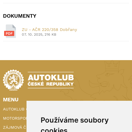
DOKUMENTY
ZU - AČR 220/358 Dobřany
07. 10. 2025, 216 KB
MENU
AUTOKLUB ČR
MOTORSPORT
Používáme soubory
ZÁJMOVÁ ČINNOST
cookies