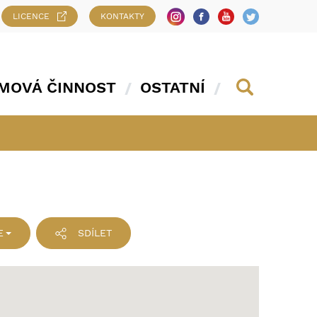
LICENCE
KONTAKTY
MOVÁ ČINNOST
OSTATNÍ
E
SDÍLET