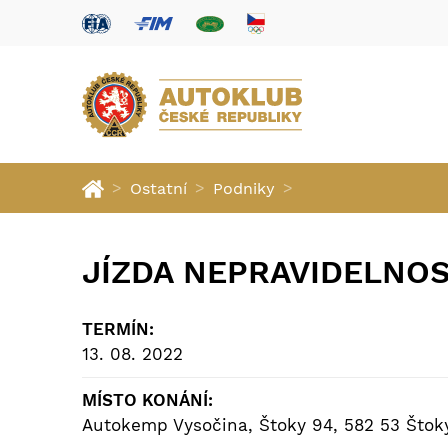
>
>
>
Ostatní
Podniky
JÍZDA NEPRAVIDELNO
TERMÍN:
13. 08. 2022
MÍSTO KONÁNÍ:
Autokemp Vysočina, Štoky 94, 582 53 Štok