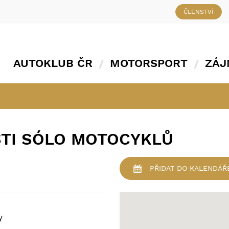
ČLENSTVÍ
AUTOKLUB ČR
MOTORSPORT
ZÁJ
STI SÓLO MOTOCYKLŮ
PŘIDAT
DO KALENDÁŘ
y