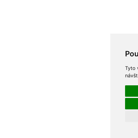
Pou
Tyto 
návšt