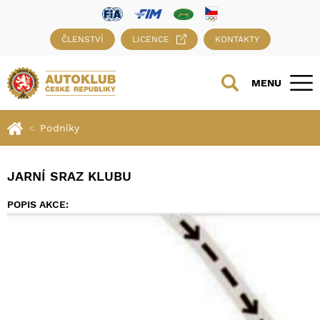
ČLENSTVÍ
LICENCE
KONTAKTY
MENU
Podniky
JARNÍ SRAZ KLUBU
POPIS AKCE: