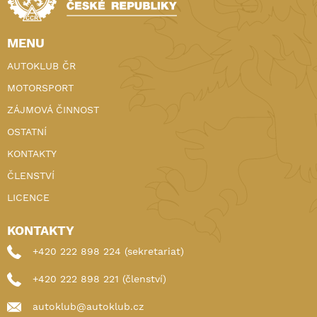
MENU
AUTOKLUB ČR
MOTORSPORT
ZÁJMOVÁ ČINNOST
OSTATNÍ
KONTAKTY
ČLENSTVÍ
LICENCE
KONTAKTY
+420 222 898 224 (sekretariat)
+420 222 898 221 (členství)
autoklub@autoklub.cz