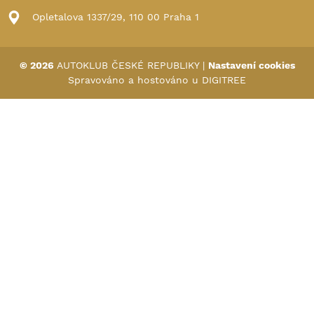
Opletalova 1337/29, 110 00 Praha 1
© 2026
AUTOKLUB ČESKÉ REPUBLIKY
|
Nastavení cookies
Spravováno a hostováno u
DIGITREE