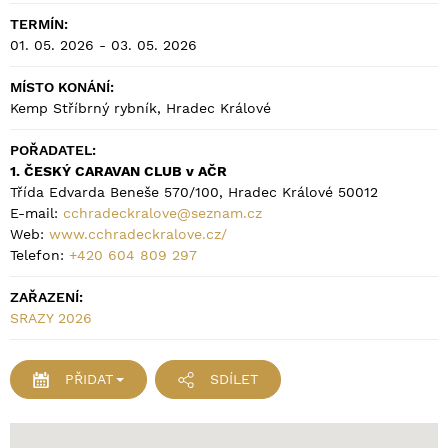
TERMÍN:
01. 05. 2026 - 03. 05. 2026
MÍSTO KONÁNÍ:
Kemp Stříbrný rybník, Hradec Králové
POŘADATEL:
1. ČESKÝ CARAVAN CLUB v AČR
Třída Edvarda Beneše 570/100, Hradec Králové 50012
E-mail:
cchradeckralove@seznam.cz
Web:
www.cchradeckralove.cz/
Telefon:
+420 604 809 297
ZAŘAZENÍ:
SRAZY 2026
PŘIDAT
SDÍLET