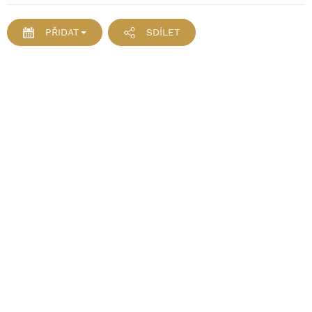
PŘIDAT
SDÍLET