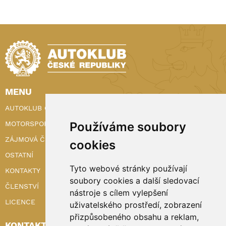
MENU
AUTOKLUB ČR
Používáme soubory
MOTORSPORT
ZÁJMOVÁ ČINNOST
cookies
OSTATNÍ
Tyto webové stránky používají
KONTAKTY
soubory cookies a další sledovací
ČLENSTVÍ
nástroje s cílem vylepšení
LICENCE
uživatelského prostředí, zobrazení
přizpůsobeného obsahu a reklam,
KONTAKTY