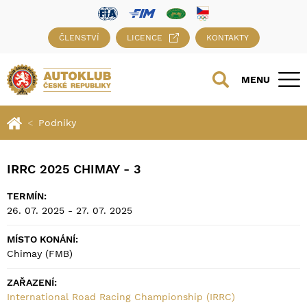
ČLENSTVÍ
LICENCE
KONTAKTY
MENU
Podniky
IRRC 2025 CHIMAY - 3
TERMÍN:
26. 07. 2025 - 27. 07. 2025
MÍSTO KONÁNÍ:
Chimay (FMB)
ZAŘAZENÍ:
International Road Racing Championship (IRRC)