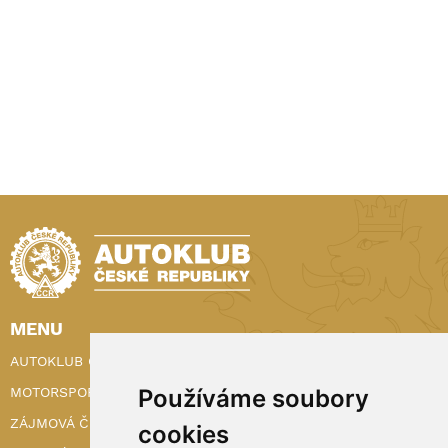
MENU
AUTOKLUB ČR
Používáme soubory
MOTORSPORT
ZÁJMOVÁ ČINNOST
cookies