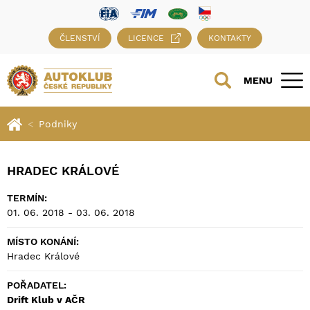
ČLENSTVÍ
LICENCE
KONTAKTY
MENU
Podniky
HRADEC KRÁLOVÉ
TERMÍN:
01. 06. 2018 - 03. 06. 2018
MÍSTO KONÁNÍ:
Hradec Králové
POŘADATEL:
Drift Klub v AČR