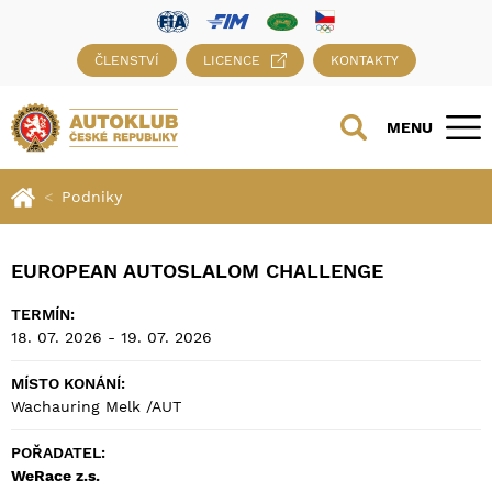
ČLENSTVÍ
LICENCE
KONTAKTY
MENU
Podniky
EUROPEAN AUTOSLALOM CHALLENGE
TERMÍN:
18. 07. 2026 - 19. 07. 2026
MÍSTO KONÁNÍ:
Wachauring Melk /AUT
POŘADATEL:
WeRace z.s.