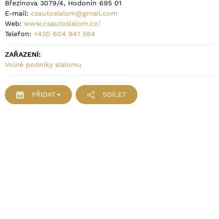
Březinova 3079/4, Hodonín 695 01
E-mail:
csautoslalom@gmail.com
Web:
www.csautoslalom.cz/
Telefon:
+420 604 941 564
ZAŘAZENÍ:
Volné podniky slalomu
PŘIDAT
SDÍLET