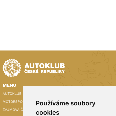
MENU
AUTOKLUB ČR
Používáme soubory
MOTORSPORT
ZÁJMOVÁ ČINNOST
cookies