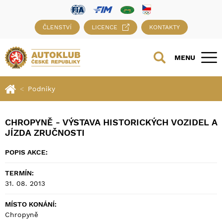
ČLENSTVÍ
LICENCE
KONTAKTY
MENU
Podniky
CHROPYNĚ - VÝSTAVA HISTORICKÝCH VOZIDEL A
JÍZDA ZRUČNOSTI
POPIS AKCE:
TERMÍN:
31. 08. 2013
MÍSTO KONÁNÍ:
Chropyně