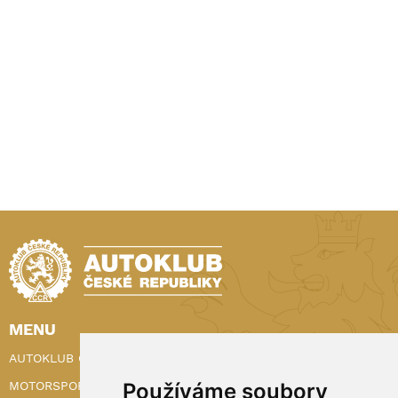
MENU
AUTOKLUB ČR
Používáme soubory
MOTORSPORT