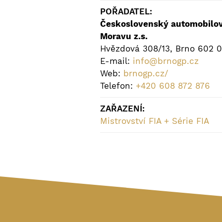
POŘADATEL:
Československý automobilov
Moravu z.s.
Hvězdová 308/13, Brno 602 
E-mail:
info@brnogp.cz
Web:
brnogp.cz/
Telefon:
+420 608 872 876
ZAŘAZENÍ:
Mistrovství FIA + Série FIA