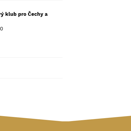
ý klub pro Čechy a
00