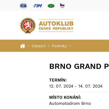
>
>
>
Ostatní
Podniky
BRNO GRAND P
TERMÍN:
12. 07. 2024 - 14. 07. 2024
MÍSTO KONÁNÍ:
Automotodrom Brno