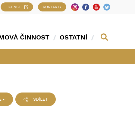
LICENCE
KONTAKTY
MOVÁ ČINNOST
OSTATNÍ
E
SDÍLET