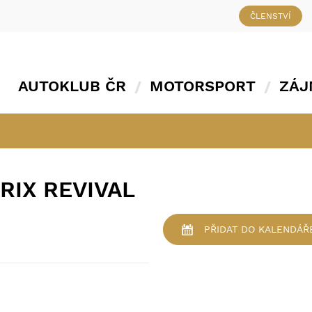
ČLENSTVÍ
AUTOKLUB ČR
MOTORSPORT
ZÁJ
RIX REVIVAL
PŘIDAT
DO KALENDÁŘ