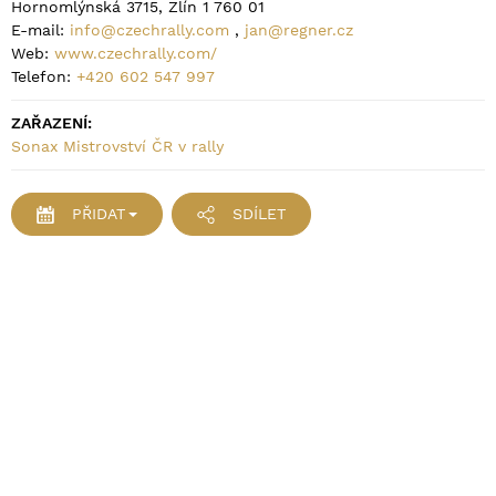
Hornomlýnská 3715, Zlín 1 760 01
E-mail:
info@czechrally.com
,
jan@regner.cz
Web:
www.czechrally.com/
Telefon:
+420 602 547 997
ZAŘAZENÍ:
Sonax Mistrovství ČR v rally
PŘIDAT
SDÍLET