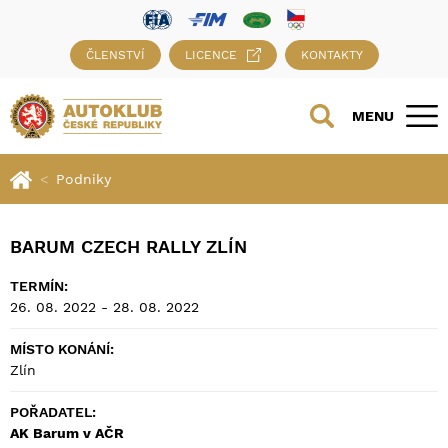
ČLENSTVÍ
LICENCE
KONTAKTY
MENU
Podniky
BARUM CZECH RALLY ZLÍN
TERMÍN:
26. 08. 2022 - 28. 08. 2022
MÍSTO KONÁNÍ:
Zlín
POŘADATEL:
AK Barum v AČR