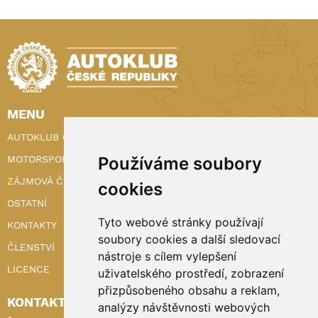
MENU
AUTOKLUB ČR
Používáme soubory
MOTORSPORT
ZÁJMOVÁ ČINNOST
cookies
OSTATNÍ
Tyto webové stránky používají
KONTAKTY
soubory cookies a další sledovací
ČLENSTVÍ
nástroje s cílem vylepšení
LICENCE
uživatelského prostředí, zobrazení
přizpůsobeného obsahu a reklam,
KONTAKTY
analýzy návštěvnosti webových