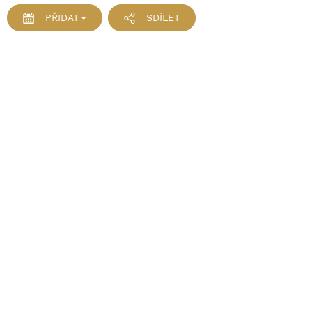
PŘIDAT
SDÍLET