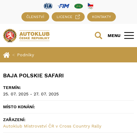
ČLENSTVÍ
LICENCE
KONTAKTY
MENU
Podniky
BAJA POLSKIE SAFARI
TERMÍN:
25. 07. 2025 - 27. 07. 2025
MÍSTO KONÁNÍ:
ZAŘAZENÍ:
Autoklub Mistrovství ČR v Cross Country Rally