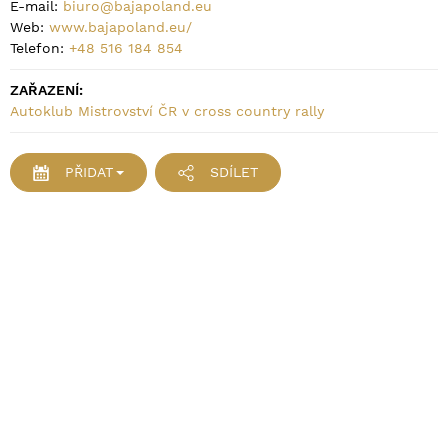
E-mail:
biuro@bajapoland.eu
Web:
www.bajapoland.eu/
Telefon:
+48 516 184 854
ZAŘAZENÍ:
Autoklub Mistrovství ČR v cross country rally
PŘIDAT
SDÍLET