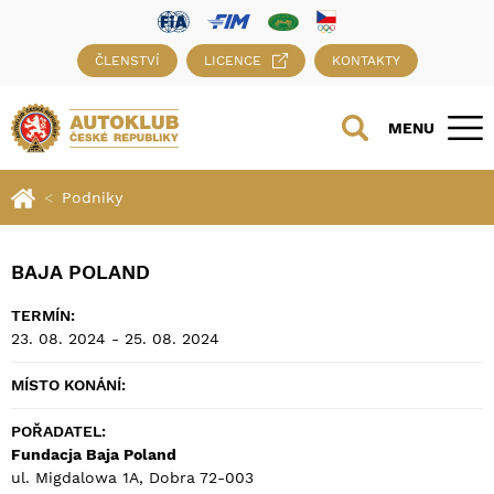
ČLENSTVÍ
LICENCE
KONTAKTY
MENU
Podniky
BAJA POLAND
TERMÍN:
23. 08. 2024 - 25. 08. 2024
MÍSTO KONÁNÍ:
POŘADATEL:
Fundacja Baja Poland
ul. Migdalowa 1A, Dobra 72-003