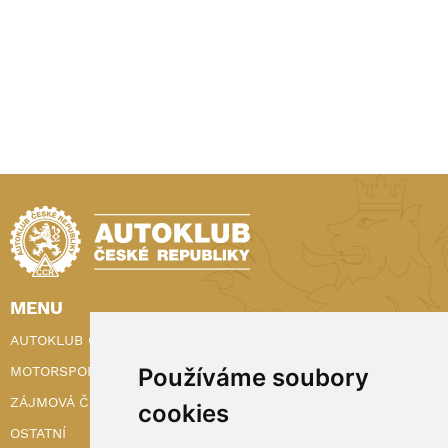
MENU
AUTOKLUB ČR
Používáme soubory
MOTORSPORT
ZÁJMOVÁ ČINNOST
cookies
OSTATNÍ