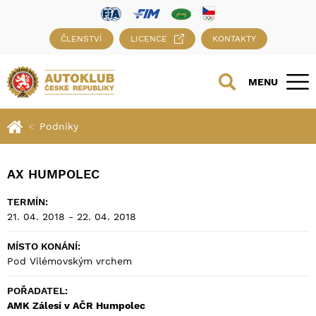
ČLENSTVÍ
LICENCE
KONTAKTY
MENU
Podniky
AX HUMPOLEC
TERMÍN:
21. 04. 2018 - 22. 04. 2018
MÍSTO KONÁNÍ:
Pod Vilémovským vrchem
POŘADATEL:
AMK Zálesí v AČR Humpolec