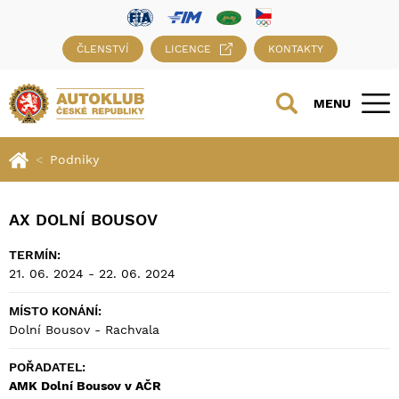
ČLENSTVÍ
LICENCE
KONTAKTY
MENU
Podniky
AX DOLNÍ BOUSOV
TERMÍN:
21. 06. 2024 - 22. 06. 2024
MÍSTO KONÁNÍ:
Dolní Bousov - Rachvala
POŘADATEL:
AMK Dolní Bousov v AČR