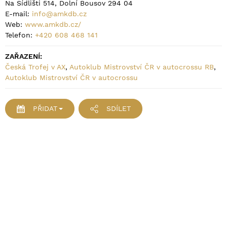
Na Sídlišti 514, Dolní Bousov 294 04
E-mail:
info@amkdb.cz
Web:
www.amkdb.cz/
Telefon:
+420 608 468 141
ZAŘAZENÍ:
Česká Trofej v AX
,
Autoklub Mistrovství ČR v autocrossu RB
,
Autoklub Mistrovství ČR v autocrossu
PŘIDAT
SDÍLET